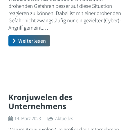
drohenden Gefahren besser auf diese Situation
reagieren zu können. Dabei ist mit einer drohenden
Gefahr nicht zwangsläufig nur ein gezielter (Cyber)-
Angriff gemeint.…
Weiterlesen
Kronjuwelen des
Unternehmens
14. März 2023
Aktuelles
Warum Kronjuwelen? Je größer das Unternehmen