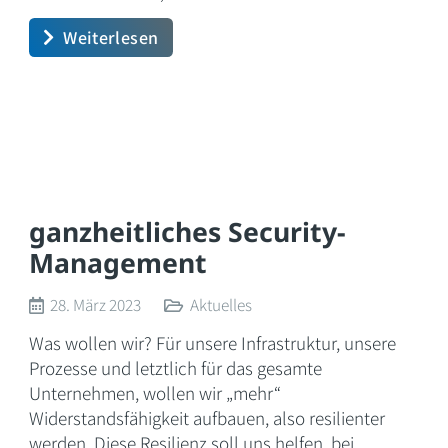
Weiterlesen
ganzheitliches Security-
Management
28. März 2023
Aktuelles
Was wollen wir? Für unsere Infrastruktur, unsere
Prozesse und letztlich für das gesamte
Unternehmen, wollen wir „mehr“
Widerstandsfähigkeit aufbauen, also resilienter
werden. Diese Resilienz soll uns helfen, bei