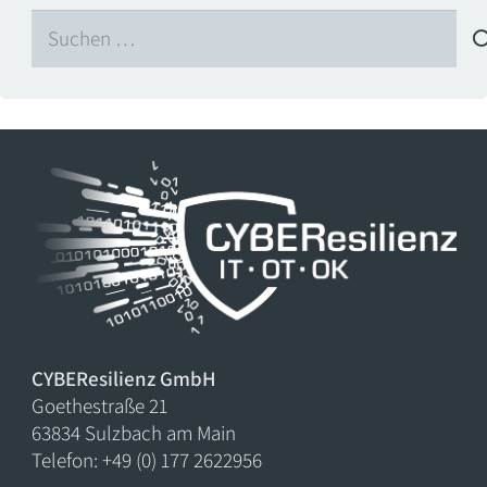
Suchen
nach:
CYBEResilienz GmbH
Goethestraße 21
63834 Sulzbach am Main
Telefon: +49 (0) 177 2622956