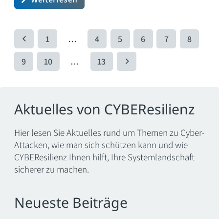
1
…
4
5
6
7
8
9
10
…
13
Aktuelles von CYBEResilienz
Hier lesen Sie Aktuelles rund um Themen zu Cyber-
Attacken, wie man sich schützen kann und wie
CYBEResilienz Ihnen hilft, Ihre Systemlandschaft
sicherer zu machen.
Neueste Beiträge