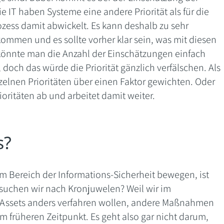
die IT haben Systeme eine andere Priorität als für die
zess damit abwickelt. Es kann deshalb zu sehr
ommen und es sollte vorher klar sein, was mit diesen
 könnte man die Anzahl der Einschätzungen einfach
 doch das würde die Priorität gänzlich verfälschen. Als
elnen Prioritäten über einen Faktor gewichten. Oder
ioritäten ab und arbeitet damit weiter.
s?
im Bereich der Informations-Sicherheit bewegen, ist
uchen wir nach Kronjuwelen? Weil wir im
Assets anders verfahren wollen, andere Maßnahmen
em früheren Zeitpunkt. Es geht also gar nicht darum,