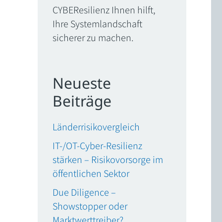
CYBEResilienz Ihnen hilft,
Ihre Systemlandschaft
sicherer zu machen.
Neueste
Beiträge
Länderrisikovergleich
IT-/OT-Cyber-Resilienz
stärken – Risikovorsorge im
öffentlichen Sektor
Due Diligence –
Showstopper oder
Marktwerttreiber?