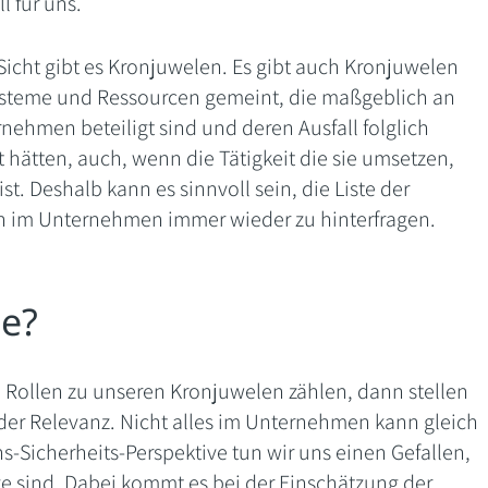
l für uns.
Sicht gibt es Kronjuwelen. Es gibt auch Kronjuwelen
Systeme und Ressourcen gemeint, die maßgeblich an
rnehmen beteiligt sind und deren Ausfall folglich
hätten, auch, wenn die Tätigkeit die sie umsetzen,
 ist. Deshalb kann es sinnvoll sein, die Liste der
 im Unternehmen immer wieder zu hinterfragen.
ie?
 Rollen zu unseren Kronjuwelen zählen, dann stellen
 der Relevanz. Nicht alles im Unternehmen kann gleich
s-Sicherheits-Perspektive tun wir uns einen Gefallen,
age sind. Dabei kommt es bei der Einschätzung der