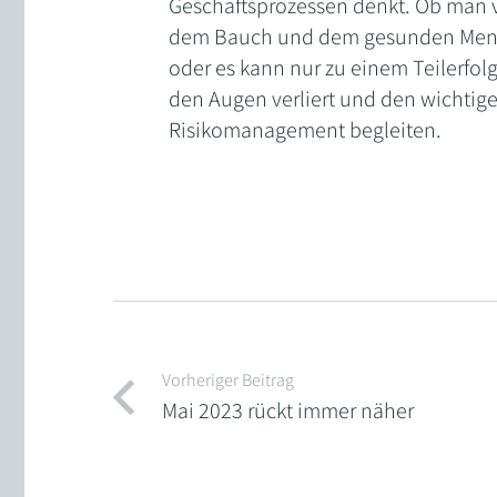
Geschäftsprozessen denkt. Ob man v
dem Bauch und dem gesunden Mensc
oder es kann nur zu einem Teilerfol
den Augen verliert und den wichtige
Risikomanagement begleiten.
Vorheriger Beitrag
Mai 2023 rückt immer näher