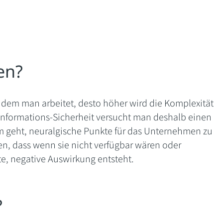
en?
 dem man arbeitet, desto höher wird die Komplexität
 Informations-Sicherheit versucht man deshalb einen
um geht, neuralgische Punkte für das Unternehmen zu
ren, dass wenn sie nicht verfügbar wären oder
te, negative Auswirkung entsteht.
?