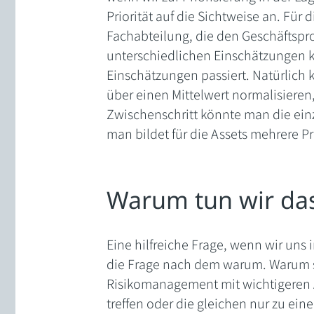
Priorität auf die Sichtweise an. Für 
Fachabteilung, die den Geschäftspro
unterschiedlichen Einschätzungen k
Einschätzungen passiert. Natürlich
über einen Mittelwert normalisieren,
Zwischenschritt könnte man die einz
man bildet für die Assets mehrere Pr
Warum tun wir da
Eine hilfreiche Frage, wenn wir uns 
die Frage nach dem warum. Warum s
Risikomanagement mit wichtigeren 
treffen oder die gleichen nur zu ein