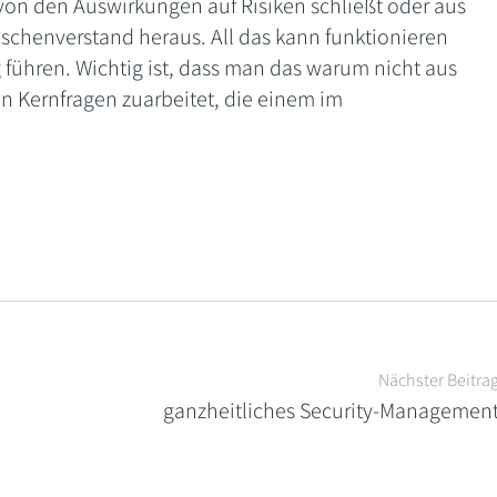
on den Auswirkungen auf Risiken schließt oder aus
henverstand heraus. All das kann funktionieren
g führen. Wichtig ist, dass man das warum nicht aus
n Kernfragen zuarbeitet, die einem im
Nächster Beitra
ganzheitliches Security-Managemen