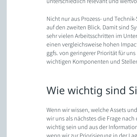
unterschiedlich relevant und wertvol
Nicht nur aus Prozess- und Technik-
auf den zweiten Blick. Damit sind 
sehr vielen Arbeitsschritten im Unte
einen vergleichsweise hohen Impact 
ggfs. von geringerer Priorität für uns
wichtigen Komponenten und Stellen
Wie wichtig sind S
Wenn wir wissen, welche Assets und
wir uns als nächstes die Frage nach
wichtig sein und aus der Information
wenn wir zur Priorisierung in der L