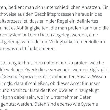
ren, bedient man sich unterschiedlichen Ansätzen. Ein
Sichtweise aus den Geschäftsprozessen heraus in das
sprozess ist, dass er in der Regel ein definiertes
n, hat es Abhängigkeiten, die man prüfen kann und die
erversystem auf dem Daten abgelegt werden, eine
t gefertigt wird oder die Verfügbarkeit einer Rolle im
te etwas nicht funktionieren.
gestellung technisch zu nähern und zu prüfen, welche
für welchen Zweck diese verwendet werden. Ggfs. gibt
uf Geschäftsprozesse als kombinierten Ansatz. Wissen
 ggfs. darauf schließen, ob dieses Asset für unser
 und somit zur Liste der Kronjuwelen hinzugefügt
ator kann dabei sein, wo im Unternehmen Daten
 genutzt werden. Daten sind ebenso wie Systeme