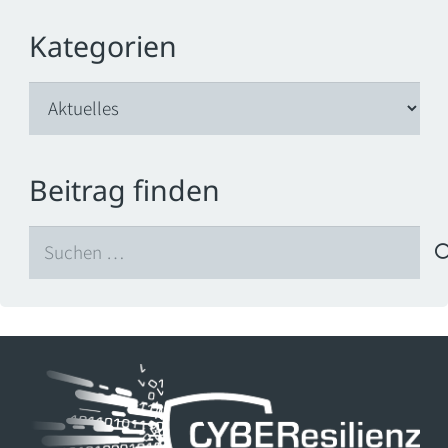
Kategorien
Kategorien
Beitrag finden
Suchen
nach: