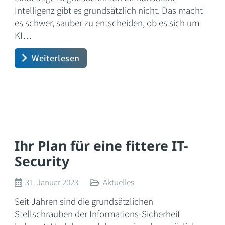
Intelligenz gibt es grundsätzlich nicht. Das macht
es schwer, sauber zu entscheiden, ob es sich um
KI…
Weiterlesen
Ihr Plan für eine fittere IT-
Security
31. Januar 2023
Aktuelles
Seit Jahren sind die grundsätzlichen
Stellschrauben der Informations-Sicherheit