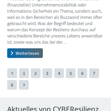
(finanzieller) Unternehmensstabilität oder
Informations-Sicherheit ein Thema, sondern auch,
weil es in den Bereichen als Buzzword immer öfter
gebraucht wird. Was der Begriff bedeutet und
warum das Konzept der Resilienz durchaus auf
verschiedene Bereiche unseres Lebens anwendbar
ist, sowie was uns das bei der…
Weiterlesen
1
2
3
4
5
6
7
8
Aktuelles von CYBEResilienz