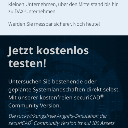
kleinen Unternehmen, über den Mittelstand bis hin
zu DAX-Unternehmen.
Werden Sie messbar sicherer. Noch heute!
Jetzt kostenlos
testen!
Untersuchen Sie bestehende oder
geplante Systemlandschaften direkt selbst.
®
Mit unserer kostenfreien securiCAD
Community Version.
Die rückwirkungsfreie Angriffs-Simulation der
®
securiCAD
Community Version ist auf 100 Assets