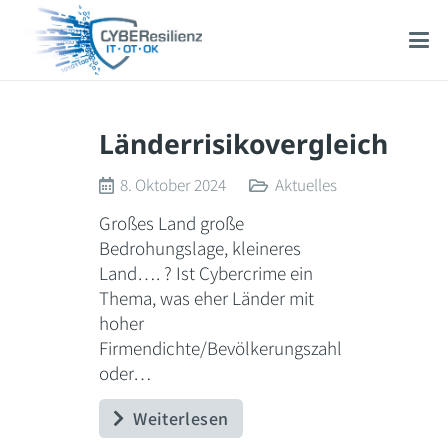
Länderrisikovergleich
8. Oktober 2024
Aktuelles
Großes Land große
Bedrohungslage, kleineres
Land…. ? Ist Cybercrime ein
Thema, was eher Länder mit
hoher
Firmendichte/Bevölkerungszahl
oder…
Weiterlesen