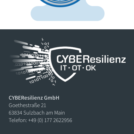
CYBEResilienz GmbH
Goethestraße 21
63834 Sulzbach am Main
Telefon: +49 (0) 177 2622956