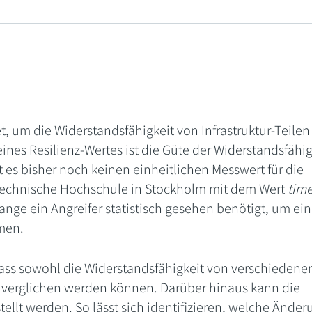
t, um die Widerstandsfähigkeit von Infrastruktur-Teilen
ines Resilienz-Wertes ist die Güte der Widerstandsfähig
 es bisher noch keinen einheitlichen Messwert für die
h Technische Hochschule in Stockholm mit dem Wert
time
 lange ein Angreifer statistisch gesehen benötigt, um ein
men.
 dass sowohl die Widerstandsfähigkeit von verschiedene
 verglichen werden können. Darüber hinaus kann die
stellt werden. So lässt sich identifizieren, welche Ände