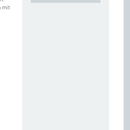
h mit