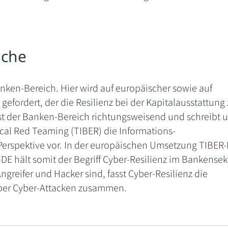
nche
ken-Bereich. Hier wird auf europäischer sowie auf
gefordert, der die Resilienz bei der Kapitalausstattung 
st der Banken-Bereich richtungsweisend und schreibt u
ical Red Teaming (TIBER) die Informations-
-Perspektive vor. In der europäischen Umsetzung TIBER-
E hält somit der Begriff Cyber-Resilienz im Bankensek
Angreifer und Hacker sind, fasst Cyber-Resilienz die
ber Cyber-Attacken zusammen.