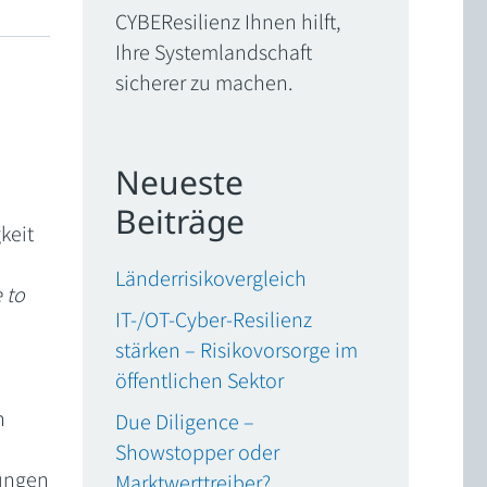
CYBEResilienz Ihnen hilft,
Ihre Systemlandschaft
sicherer zu machen.
Neueste
Beiträge
keit
Länderrisikovergleich
 to
IT-/OT-Cyber-Resilienz
stärken – Risikovorsorge im
öffentlichen Sektor
n
Due Diligence –
Showstopper oder
rungen
Marktwerttreiber?