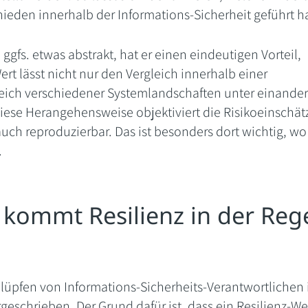
ieden innerhalb der Informations-Sicherheit geführt h
 ggfs. etwas abstrakt, hat er einen eindeutigen Vorteil,
 lässt nicht nur den Vergleich innerhalb einer
eich verschiedener Systemlandschaften unter einander
Diese Herangehensweise objektiviert die Risikoeinschä
auch reproduzierbar. Das ist besonders dort wichtig, wo
.
 kommt Resilienz in der Reg
hlüpfen von Informations-Sicherheits-Verantwortlichen 
eschrieben. Der Grund dafür ist, dass ein Resilienz-We