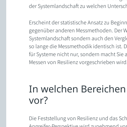
der Systemlandschaft zu welchen Untersch
Erscheint der statistische Ansatz zu Beginn
gegenüber anderen Messmethoden. Der Wert
Systemlandschaft sondern auch den Vergl
so lange die Messmethodik identisch ist. 
für Systeme nicht nur, sondern macht Sie 
Messen von Resilienz vorgeschrieben wird
In welchen Bereichen
vor?
Die Feststellung von Resilienz und das Sc
Angreifer-Perspektive wird zunehmend vorg