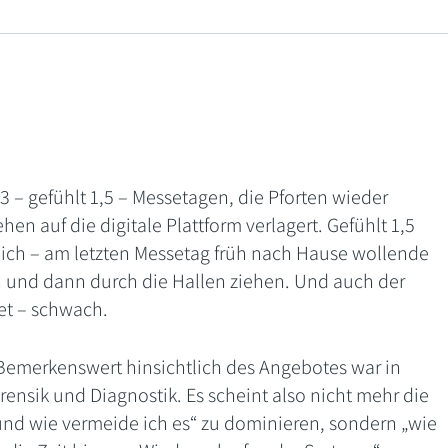
l 3 – gefühlt 1,5 – Messetagen, die Pforten wieder
n auf die digitale Plattform verlagert. Gefühlt 1,5
lich – am letzten Messetag früh nach Hause wollende
n und dann durch die Hallen ziehen. Und auch der
et – schwach.
! Bemerkenswert hinsichtlich des Angebotes war in
rensik und Diagnostik. Es scheint also nicht mehr die
und wie vermeide ich es“ zu dominieren, sondern „wie