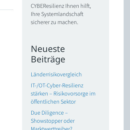
CYBEResilienz Ihnen hilft,
Ihre Systemlandschaft
sicherer zu machen.
Neueste
Beiträge
Länderrisikovergleich
IT-/OT-Cyber-Resilienz
stärken – Risikovorsorge im
öffentlichen Sektor
Due Diligence –
Showstopper oder
Marktwerttreiber?