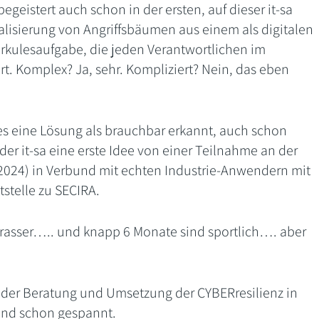
begeistert auch schon in der ersten, auf dieser it-sa
ualisierung von Angriffsbäumen aus einem als digitalen
Herkulesaufgabe, die jeden Verantwortlichen im
t. Komplex? Ja, sehr. Kompliziert? Nein, das eben
s eine Lösung als brauchbar erkannt, auch schon
er it-sa eine erste Idee von einer Teilnahme an der
2024) in Verbund mit echten Industrie-Anwendern mit
tstelle zu SECIRA.
krasser….. und knapp 6 Monate sind sportlich…. aber
it der Beratung und Umsetzung der CYBERresilienz in
ind schon gespannt.