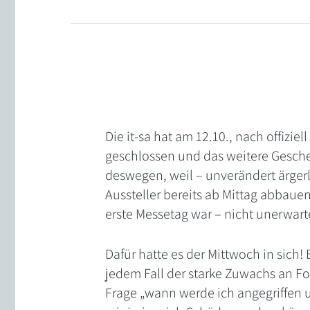
Die it-sa hat am 12.10., nach offiziel
geschlossen und das weitere Geschehe
deswegen, weil – unverändert ärger
Aussteller bereits ab Mittag abbaue
erste Messetag war – nicht unerwart
Dafür hatte es der Mittwoch in sich
jedem Fall der starke Zuwachs an Fo
Frage „wann werde ich angegriffen 