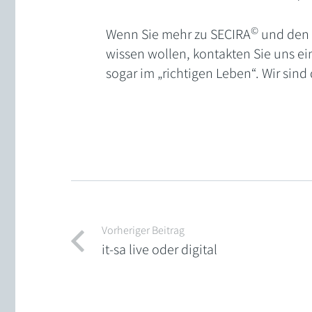
©
Wenn Sie mehr zu SECIRA
und den 
wissen wollen, kontakten Sie uns ein
sogar im „richtigen Leben“. Wir sind 
Vorheriger Beitrag
it-sa live oder digital