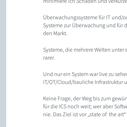
minimiere ich Schäden und verkürze
Überwachungssysteme für IT und/o
Systeme zur Überwachung und für 
den Markt.
Systeme, die mehrere Welten unter 
rarer.
Und nur ein System war live zu seh
IT/OT/Cloud/bauliche Infrastruktur 
Keine Frage, der Weg bis zum gewün
für die ICS noch weit; wer aber Sof
nie. Das Ziel ist vor „state of the a