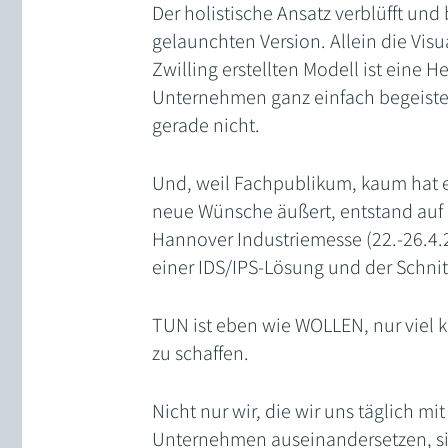
Der holistische Ansatz verblüfft und 
gelaunchten Version. Allein die Vis
Zwilling erstellten Modell ist eine 
Unternehmen ganz einfach begeister
gerade nicht.
Und, weil Fachpublikum, kaum hat e
neue Wünsche äußert, entstand auf d
Hannover Industriemesse (22.-26.4.
einer IDS/IPS-Lösung und der Schnit
TUN ist eben wie WOLLEN, nur viel 
zu schaffen.
Nicht nur wir, die wir uns täglich m
Unternehmen auseinandersetzen, s