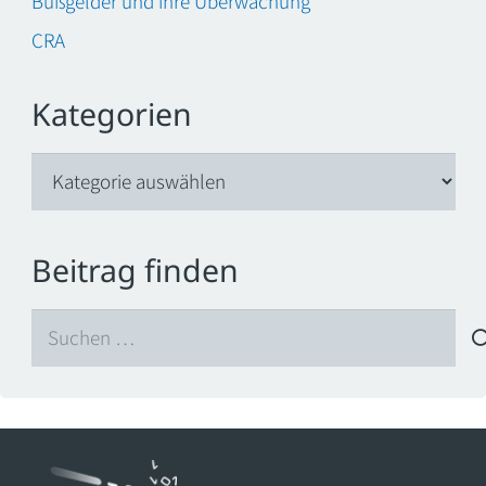
Bußgelder und ihre Überwachung
CRA
Kategorien
Kategorien
Beitrag finden
Suchen
nach: