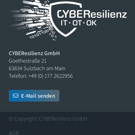
CYBEResilienz GmbH
Goethestraße 21
63834 Sulzbach am Main
Telefon: +49 (0) 177 2622956
E-Mail senden
© Copyright: CYBEResilienz GmbH
AGB